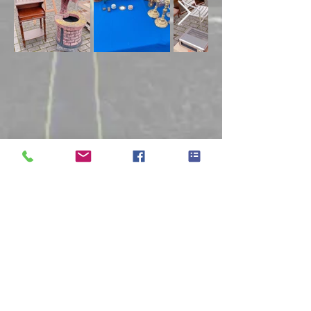
BEGINNEN /
ELKE WOENSDAG
OCHTEND
09:00 - 12:30