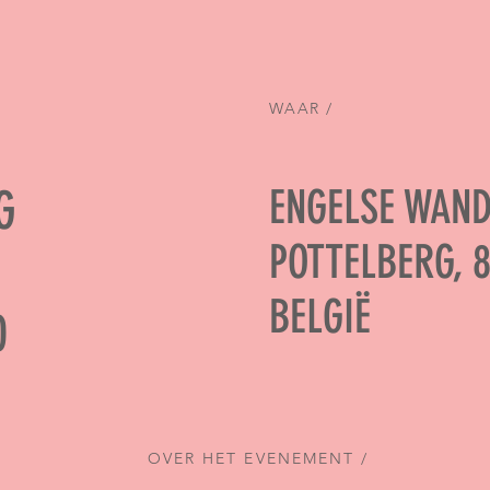
WAAR /
AG
ENGELSE WAND
POTTELBERG, 
BELGIË
0
OVER HET EVENEMENT /