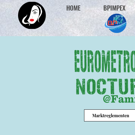
HOME
BPIMPEX
Marktreglementen