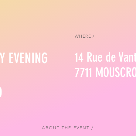
WHERE /
Y EVENING
14 Rue de Van
7711 MOUSCRO
0
ABOUT THE EVENT /