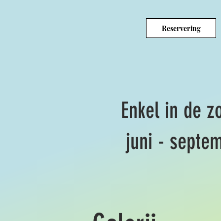
Reservering
Enkel in de 
juni - septe