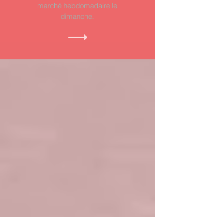
marché hebdomadaire le
dimanche.