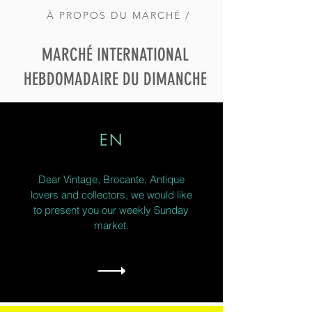
À PROPOS DU MARCHÉ /
MARCHÉ INTERNATIONAL
HEBDOMADAIRE DU DIMANCHE
EN
Dear Vintage, Brocante, Antique
lovers and collectors, we would like
to present you our weekly Sunday
market.