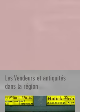
Les Vendeurs et antiquités
dans la région