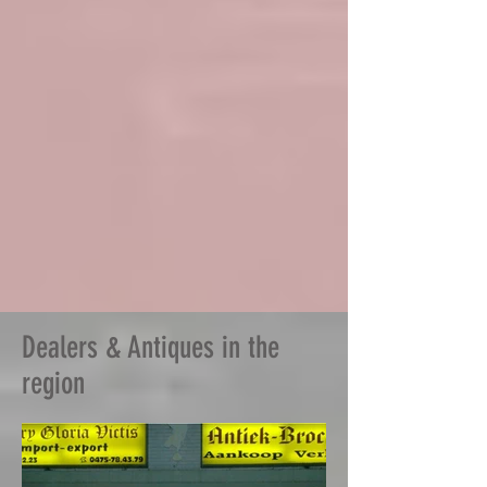
Dealers & Antiques in the
region