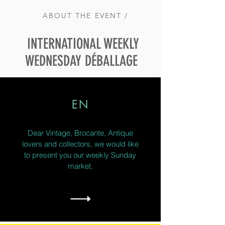
ABOUT THE EVENT /
INTERNATIONAL WEEKLY
WEDNESDAY DÉBALLAGE
EN
Dear Vintage, Brocante, Antique
lovers and collectors, we would like
to present you our weekly Sunday
market.