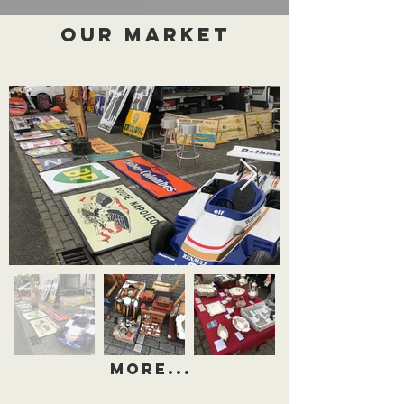
Our Market
More...