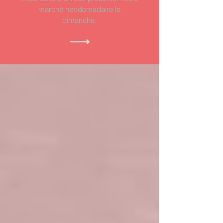
marché hebdomadaire le
dimanche.